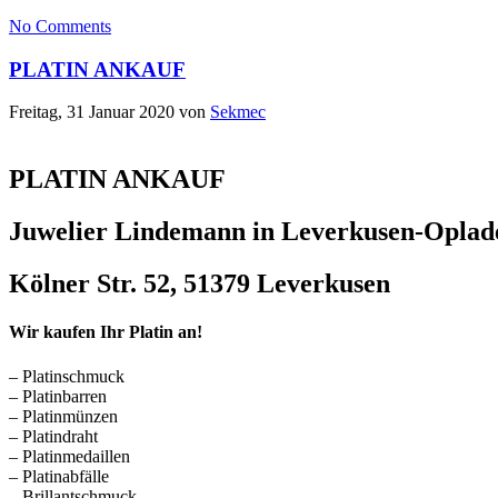
No Comments
PLATIN ANKAUF
Freitag, 31 Januar 2020
von
Sekmec
PLATIN ANKAUF
Juwelier Lindemann in Leverkusen-Oplad
Kölner Str. 52, 51379 Leverkusen
Wir kaufen Ihr Platin an!
– Platinschmuck
– Platinbarren
– Platinmünzen
– Platindraht
– Platinmedaillen
– Platinabfälle
– Brillantschmuck