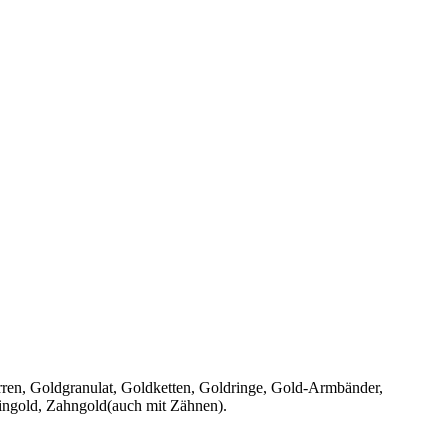
ren, Goldgranulat, Goldketten, Goldringe, Gold-Armbänder,
ingold, Zahngold(auch mit Zähnen).