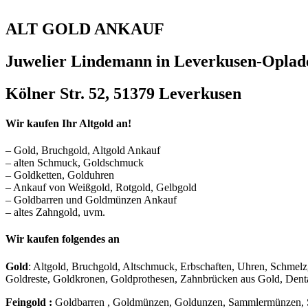
ALT GOLD ANKAUF
Juwelier Lindemann in Leverkusen-Oplad
Kölner Str. 52, 51379 Leverkusen
Wir kaufen Ihr Altgold an!
– Gold, Bruchgold, Altgold Ankauf
– alten Schmuck, Goldschmuck
– Goldketten, Golduhren
– Ankauf von Weißgold, Rotgold, Gelbgold
– Goldbarren und Goldmünzen Ankauf
– altes Zahngold, uvm.
Wir kaufen folgendes an
Gold
: Altgold, Bruchgold, Altschmuck, Erbschaften, Uhren, Schmel
Goldreste, Goldkronen, Goldprothesen, Zahnbrücken aus Gold, Dent
Feingold :
Goldbarren , Goldmünzen, Goldunzen, Sammlermünzen, 