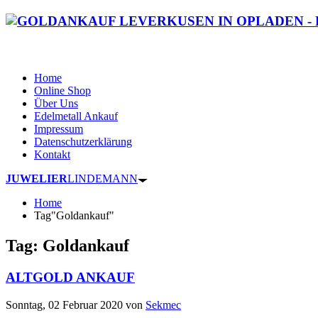
Home
Online Shop
Über Uns
Edelmetall Ankauf
Impressum
Datenschutzerklärung
Kontakt
JUWELIER
LINDEMANN
Home
Tag"Goldankauf"
Tag: Goldankauf
ALTGOLD ANKAUF
Sonntag, 02 Februar 2020
von
Sekmec