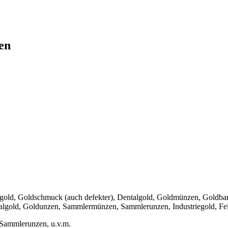
en
zgold, Goldschmuck (auch defekter), Dentalgold, Goldmünzen, Goldbar
algold, Goldunzen, Sammlermünzen, Sammlerunzen, Industriegold, Fe
Sammlerunzen, u.v.m.