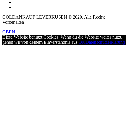
GOLDANKAUF LEVERKUSEN © 2020. Alle Rechte
Vorbehalten
OBEN
Diese Website benutzt Cookies. Wenn du die Website weiter nutzt,
gehen wir von deinem Einverständnis aus.
OK
Datenschutzerklärung