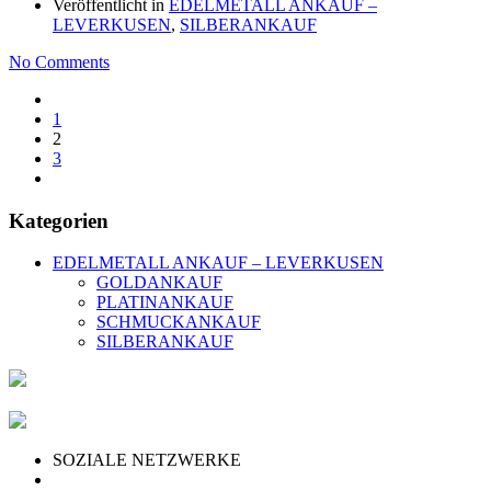
Veröffentlicht in
EDELMETALL ANKAUF –
LEVERKUSEN
,
SILBERANKAUF
No Comments
1
2
3
Kategorien
EDELMETALL ANKAUF – LEVERKUSEN
GOLDANKAUF
PLATINANKAUF
SCHMUCKANKAUF
SILBERANKAUF
SOZIALE NETZWERKE