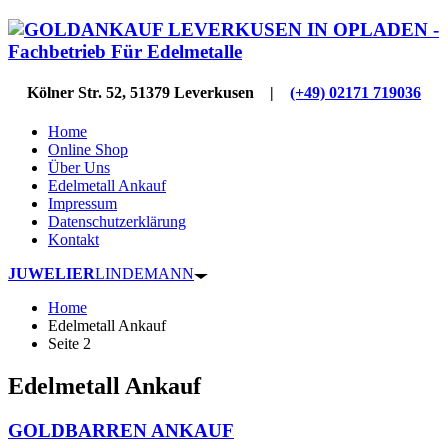
Kölner Str. 52, 51379 Leverkusen |
(+49) 02171 719036
Home
Online Shop
Über Uns
Edelmetall Ankauf
Impressum
Datenschutzerklärung
Kontakt
JUWELIER
LINDEMANN
Home
Edelmetall Ankauf
Seite 2
Edelmetall Ankauf
GOLDBARREN ANKAUF