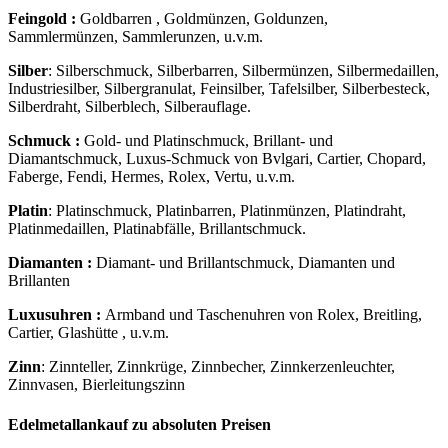
Feingold :
Goldbarren , Goldmünzen, Goldunzen,
Sammlermünzen, Sammlerunzen, u.v.m.
Silber
: Silberschmuck, Silberbarren, Silbermünzen, Silbermedaillen,
Industriesilber, Silbergranulat, Feinsilber, Tafelsilber, Silberbesteck,
Silberdraht, Silberblech, Silberauflage.
Schmuck :
Gold- und Platinschmuck, Brillant- und
Diamantschmuck, Luxus-Schmuck von Bvlgari, Cartier, Chopard,
Faberge, Fendi, Hermes, Rolex, Vertu, u.v.m.
Platin
: Platinschmuck, Platinbarren, Platinmünzen, Platindraht,
Platinmedaillen, Platinabfälle, Brillantschmuck.
Diamanten :
Diamant- und Brillantschmuck, Diamanten und
Brillanten
Luxusuhren :
Armband und Taschenuhren von Rolex, Breitling,
Cartier, Glashütte , u.v.m.
Zinn
: Zinnteller, Zinnkrüge, Zinnbecher, Zinnkerzenleuchter,
Zinnvasen, Bierleitungszinn
Edelmetallankauf zu absoluten Preisen