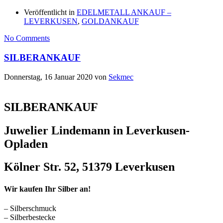
Veröffentlicht in
EDELMETALL ANKAUF –
LEVERKUSEN
,
GOLDANKAUF
No Comments
SILBERANKAUF
Donnerstag, 16 Januar 2020
von
Sekmec
SILBERANKAUF
Juwelier Lindemann in Leverkusen-
Opladen
Kölner Str. 52, 51379 Leverkusen
Wir kaufen Ihr Silber an!
– Silberschmuck
– Silberbestecke