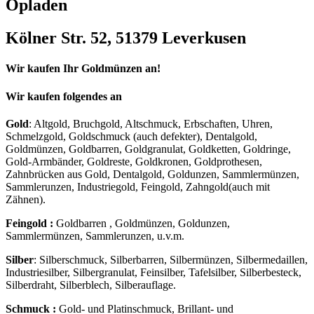
Opladen
Kölner Str. 52, 51379 Leverkusen
Wir kaufen Ihr Goldmünzen an!
Wir kaufen folgendes an
Gold
: Altgold, Bruchgold, Altschmuck, Erbschaften, Uhren,
Schmelzgold, Goldschmuck (auch defekter), Dentalgold,
Goldmünzen, Goldbarren, Goldgranulat, Goldketten, Goldringe,
Gold-Armbänder, Goldreste, Goldkronen, Goldprothesen,
Zahnbrücken aus Gold, Dentalgold, Goldunzen, Sammlermünzen,
Sammlerunzen, Industriegold, Feingold, Zahngold(auch mit
Zähnen).
Feingold :
Goldbarren , Goldmünzen, Goldunzen,
Sammlermünzen, Sammlerunzen, u.v.m.
Silber
: Silberschmuck, Silberbarren, Silbermünzen, Silbermedaillen,
Industriesilber, Silbergranulat, Feinsilber, Tafelsilber, Silberbesteck,
Silberdraht, Silberblech, Silberauflage.
Schmuck :
Gold- und Platinschmuck, Brillant- und