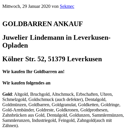
Mittwoch, 29 Januar 2020
von
Sekmec
GOLDBARREN ANKAUF
Juwelier Lindemann in Leverkusen-
Opladen
Kölner Str. 52, 51379 Leverkusen
Wir kaufen Ihr Goldbarren an!
Wir kaufen folgendes an
Gold
: Altgold, Bruchgold, Altschmuck, Erbschaften, Uhren,
Schmelzgold, Goldschmuck (auch defekter), Dentalgold,
Goldmünzen, Goldbarren, Goldgranulat, Goldketten, Goldringe,
Gold-Armbänder, Goldreste, Goldkronen, Goldprothesen,
Zahnbrücken aus Gold, Dentalgold, Goldunzen, Sammlermünzen,
Sammlerunzen, Industriegold, Feingold, Zahngold(auch mit
Zähnen).